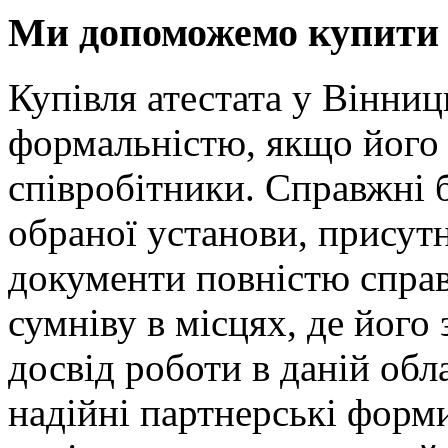
Ми допоможемо купити а
Купівля атестата у Вінниц
формальністю, якщо його
співробітники. Справжні б
обраної установи, присутні
документи повністю справж
сумніву в місцях, де його
досвід роботи в даній обл
надійні партнерські форм