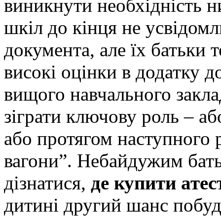
виникнути необхідність н
шкіл до кінця не усвідомл
документа, але їх батьки 
високі оцінки в додатку до
вищого навчального закла
зіграти ключову роль – аб
або протягом наступного 
вагони”. Небайдужим батьк
дізнатися,
де купити атес
дитині другий шанс побуд