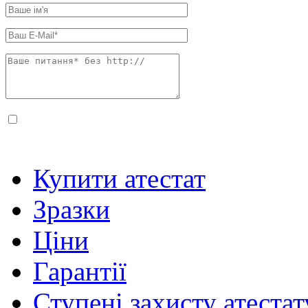
Купити атестат
Зразки
Ціни
Гарантії
Ступені захисту атестат