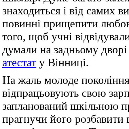
знаходиться і від самих в
повинні прищепити любов
того, щоб учні відвідувал
думали на задньому двор
атестат
у Вінниці.
На жаль молоде покоління
відпрацьовують свою зарп
запланований шкільною п
прагнучи його розбавити 