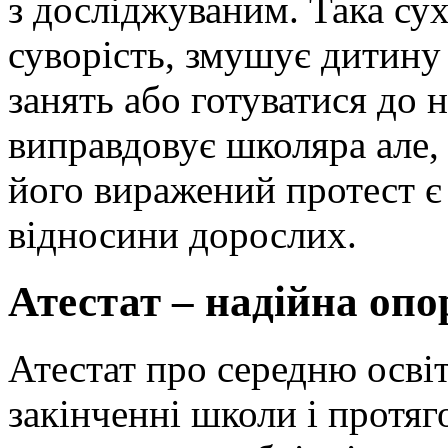
з досліджуваним. Така сух
суворість, змушує дитину 
занять або готуватися до
виправдовує школяра але, 
його виражений протест є
відносини дорослих.
Атестат – надійна оп
Атестат про середню освіт
закінченні школи і протя