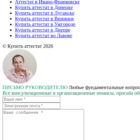
Аттестат в Ивано-Франковске
Купить аттестат в Донецке
Купить аттестат в Луганске
Купить аттестат в Виннице
Купить аттестат в Ужгороде
Купить аттестат в Днепре
Купить аттестат во Львове
© Купить аттестат 2026
ПИСЬМО РУКОВОДИТЕЛЮ
Любые фундаментальные вопросы,
Все консультационные и организационные нюансы, просьба об