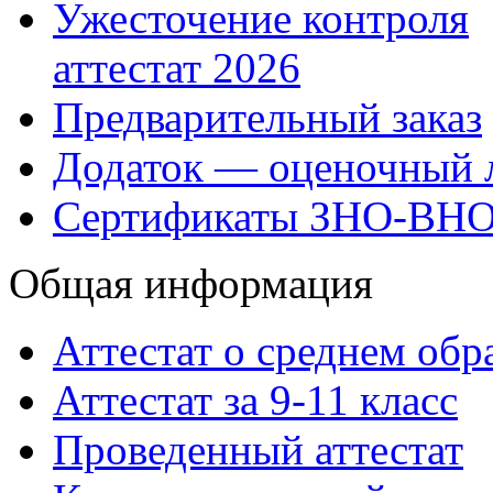
Ужесточение контроля
аттестат 2026
Предварительный заказ
Додаток — оценочный 
Сертификаты ЗНО-ВН
Общая информация
Аттестат о среднем обр
Аттестат за 9-11 класс
Проведенный аттестат