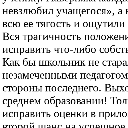
невзлюбил учащегося», а 
всю ее тягость и ощутили
Вся трагичность положени
исправить что-либо собс
Как бы школьник не стара
незамеченными педагогом
стороны последнего. Выхо
среднем образовании! Тол
исправить оценки в прило
второй шанс на успешное